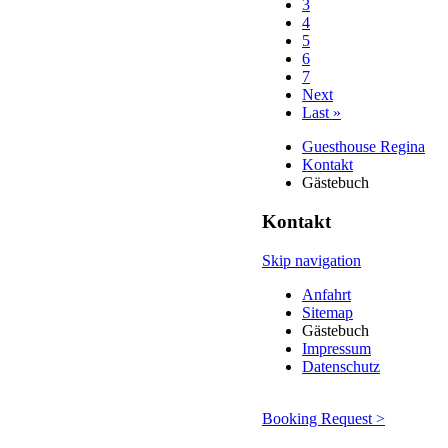
3
4
5
6
7
Next
Last »
Guesthouse Regina
Kontakt
Gästebuch
Kontakt
Skip navigation
Anfahrt
Sitemap
Gästebuch
Impressum
Datenschutz
Booking Request >