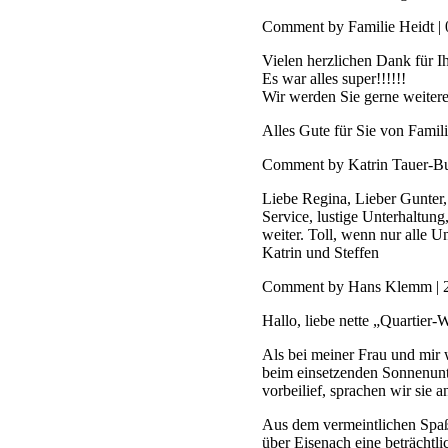
Comment by Familie Heidt |
Vielen herzlichen Dank für I
Es war alles super!!!!!!
Wir werden Sie gerne weiter
Alles Gute für Sie von Famil
Comment by Katrin Tauer-B
Liebe Regina, Lieber Gunter,
Service, lustige Unterhaltu
weiter. Toll, wenn nur alle U
Katrin und Steffen
Comment by Hans Klemm |
Hallo, liebe nette „Quartier-
Als bei meiner Frau und mir
beim einsetzenden Sonnenunt
vorbeilief, sprachen wir sie 
Aus dem vermeintlichen Spaß
über Eisenach eine beträchtl