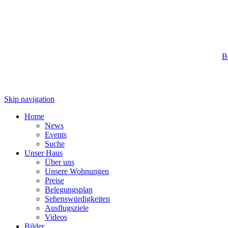
B
Skip navigation
Home
News
Events
Suche
Unser Haus
Über uns
Unsere Wohnungen
Preise
Belegungsplan
Sehenswürdigkeiten
Ausflugsziele
Videos
Bilder