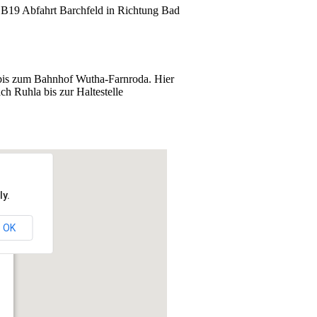
e B19 Abfahrt Barchfeld in Richtung Bad
 bis zum Bahnhof Wutha-Farnroda. Hier
h Ruhla bis zur Haltestelle
ly.
OK