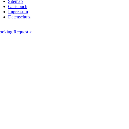
Sitemap
Gästebuch
Impressum
Datenschutz
ooking Request >