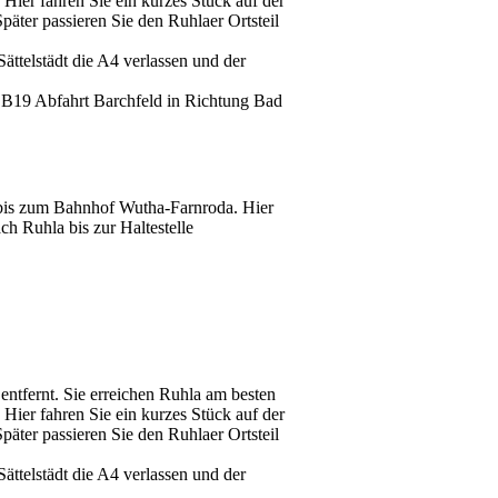
Hier fahren Sie ein kurzes Stück auf der
äter passieren Sie den Ruhlaer Ortsteil
ättelstädt die A4 verlassen und der
e B19 Abfahrt Barchfeld in Richtung Bad
 bis zum Bahnhof Wutha-Farnroda. Hier
h Ruhla bis zur Haltestelle
entfernt. Sie erreichen Ruhla am besten
Hier fahren Sie ein kurzes Stück auf der
äter passieren Sie den Ruhlaer Ortsteil
ättelstädt die A4 verlassen und der