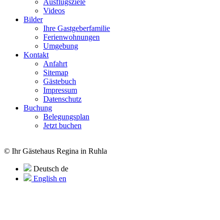
Ausflugsziele
Videos
Bilder
Ihre Gastgeberfamilie
Ferienwohnungen
Umgebung
Kontakt
Anfahrt
Sitemap
Gästebuch
Impressum
Datenschutz
Buchung
Belegungsplan
Jetzt buchen
© Ihr Gästehaus Regina in Ruhla
Deutsch
de
English
en