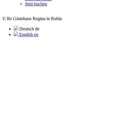
Jetzt buchen
© Ihr Gästehaus Regina in Ruhla
Deutsch
de
English
en