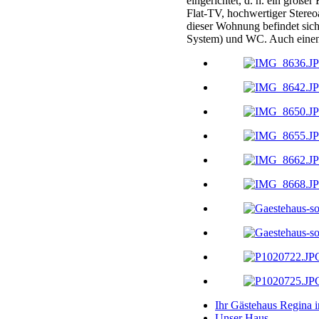
eingerichtet, d. h. ein große
Flat-TV, hochwertiger Stere
dieser Wohnung befindet sic
System) und WC. Auch einen 
Ihr Gästehaus Regina 
Unser Haus