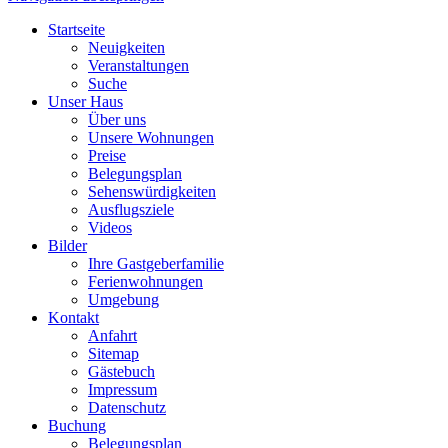
Startseite
Neuigkeiten
Veranstaltungen
Suche
Unser Haus
Über uns
Unsere Wohnungen
Preise
Belegungsplan
Sehenswürdigkeiten
Ausflugsziele
Videos
Bilder
Ihre Gastgeberfamilie
Ferienwohnungen
Umgebung
Kontakt
Anfahrt
Sitemap
Gästebuch
Impressum
Datenschutz
Buchung
Belegungsplan